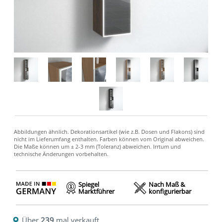
Spiegel
Nach Maß &
Marktführer
konfigurierbar
Über
239
mal verkauft