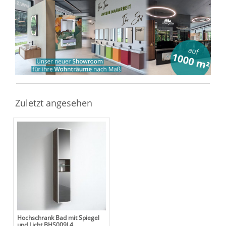
Sie haben gelesen: Spiegel-Hochschrank mit Licht für d
Zuletzt angesehen
Hochschrank Bad mit Spiegel
und Licht BHS009L4