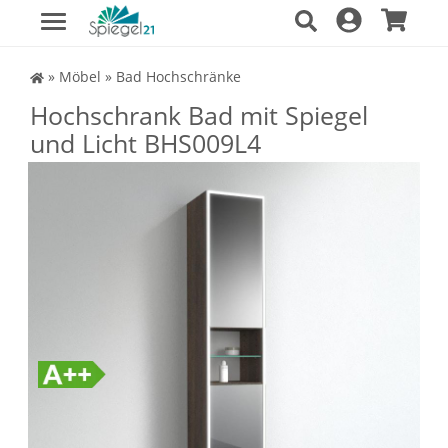
Spiegel Shop
»
Möbel
»
Bad Hochschränke
Hochschrank Bad mit Spiegel
und Licht BHS009L4