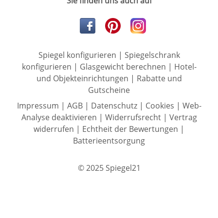
Sie finden uns auch auf
Spiegel konfigurieren
|
Spiegelschrank
konfigurieren
|
Glasgewicht berechnen
|
Hotel-
und Objekteinrichtungen
|
Rabatte und
Gutscheine
Impressum
|
AGB
|
Datenschutz
|
Cookies
|
Web-
Analyse deaktivieren
|
Widerrufsrecht
|
Vertrag
widerrufen
|
Echtheit der Bewertungen
|
Batterieentsorgung
© 2025 Spiegel21