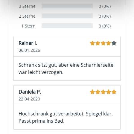
3 Sterne
0 (0%)
unter "Cookies" Ihre getroffene Auswahl anpassen. Durch
den Widerruf der Einwilligung wird die vorherige
2 Sterne
0 (0%)
Verarbeitung nicht berührt.
1 Stern
0 (0%)
Impressum
|
Datenschutz
Rainer I.
06.01.2026
Schrank sitzt gut, aber eine Scharnierseite
war leicht verzogen.
Daniela P.
22.04.2020
Hochschrank gut verarbeitet, Spiegel klar.
Passt prima ins Bad.