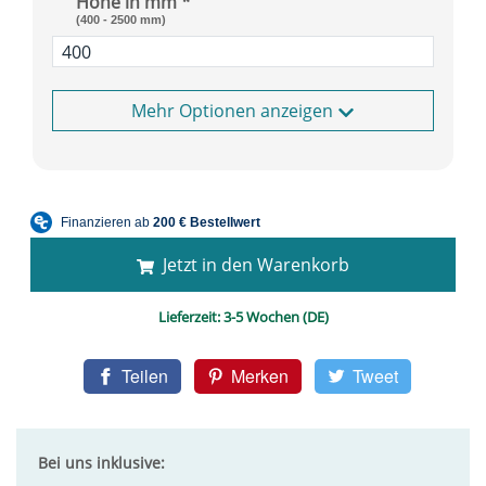
Höhe in mm *
(400 - 2500 mm)
Optionen anzeigen
Jetzt in den Warenkorb
Lieferzeit:
3-5 Wochen (DE)
Teilen
Merken
Tweet
Bei uns inklusive: