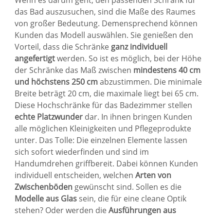
Wenn es darum geht, den passenden Schrank für
das Bad auszusuchen, sind die Maße des Raumes
von großer Bedeutung. Demensprechend können
Kunden das Modell auswählen. Sie genießen den
Vorteil, dass die Schränke
ganz individuell
angefertigt
werden. So ist es möglich, bei der Höhe
der Schränke das Maß zwischen
mindestens 40 cm
und höchstens 250 cm
abzustimmen. Die minimale
Breite beträgt 20 cm, die maximale liegt bei 65 cm.
Diese Hochschränke für das Badezimmer stellen
echte Platzwunder
dar. In ihnen bringen Kunden
alle möglichen Kleinigkeiten und Pflegeprodukte
unter. Das Tolle: Die einzelnen Elemente lassen
sich sofort wiederfinden und sind im
Handumdrehen griffbereit. Dabei können Kunden
individuell entscheiden, welchen
Arten von
Zwischenböden
gewünscht sind. Sollen es die
Modelle aus Glas
sein, die für eine cleane Optik
stehen? Oder werden die
Ausführungen aus