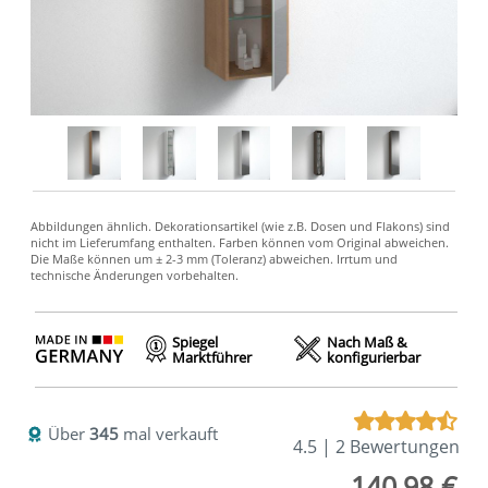
Spiegel
Nach Maß &
Marktführer
konfigurierbar
Über
345
mal verkauft
4.5 | 2 Bewertungen
140,98 €