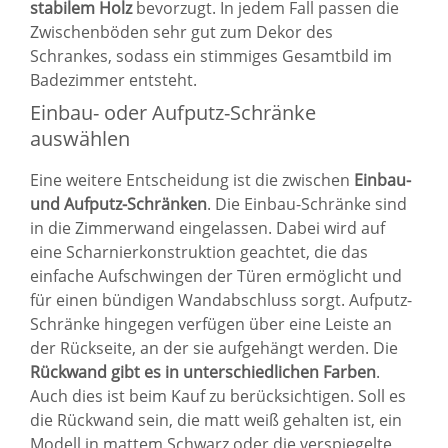
stabilem Holz
bevorzugt. In jedem Fall passen die
Zwischenböden sehr gut zum Dekor des
Schrankes, sodass ein stimmiges Gesamtbild im
Badezimmer entsteht.
Einbau- oder Aufputz-Schränke
auswählen
Eine weitere Entscheidung ist die zwischen
Einbau-
und Aufputz-Schränken
. Die Einbau-Schränke sind
in die Zimmerwand eingelassen. Dabei wird auf
eine Scharnierkonstruktion geachtet, die das
einfache Aufschwingen der Türen ermöglicht und
für einen bündigen Wandabschluss sorgt. Aufputz-
Schränke hingegen verfügen über eine Leiste an
der Rückseite, an der sie aufgehängt werden. Die
Rückwand gibt es in unterschiedlichen Farben
.
Auch dies ist beim Kauf zu berücksichtigen. Soll es
die Rückwand sein, die matt weiß gehalten ist, ein
Modell in mattem Schwarz oder die verspiegelte