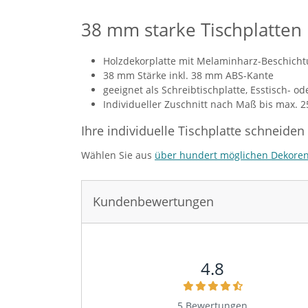
38 mm starke Tischplatten
Holzdekorplatte mit Melaminharz-Beschicht
38 mm Stärke inkl. 38 mm ABS-Kante
geeignet als Schreibtischplatte, Esstisch- o
Individueller Zuschnitt nach Maß bis max. 
Ihre individuelle Tischplatte schneiden
Wählen Sie aus
über hundert möglichen Dekore
Sie haben gelesen: Tischplatte nach Maß 38 mm
Kundenbewertungen
4.8
5 Bewertungen