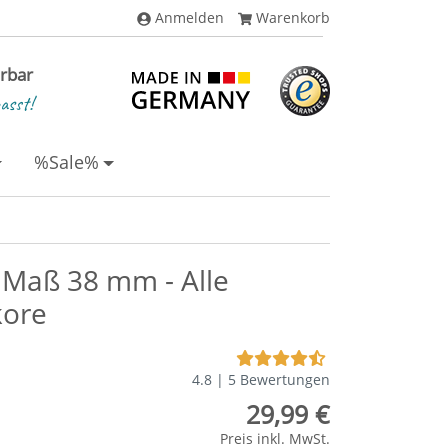
Anmelden
Warenkorb
erbar
asst!
%Sale%
 Maß 38 mm - Alle
kore
4.8 | 5 Bewertungen
29,99 €
Preis inkl. MwSt.