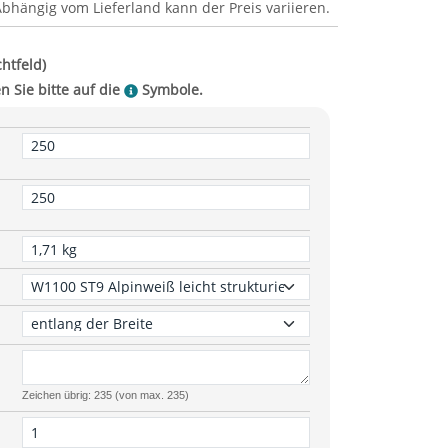
Abhängig vom
Lieferland
kann der Preis variieren.
Zeichen übrig: 235 (von max. 235)