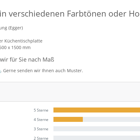
 in verschiedenen Farbtönen oder H
ung (Egger)
der Küchentischplatte
2500 x 1500 mm
 wir für Sie nach Maß
n
. Gerne senden wir Ihnen auch Muster.
 kaufen
5 Sterne
4 Sterne
3 Sterne
2 Sterne