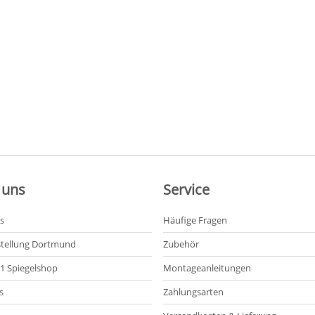
 uns
Service
s
Häufige Fragen
tellung Dortmund
Zubehör
21 Spiegelshop
Montageanleitungen
s
Zahlungsarten