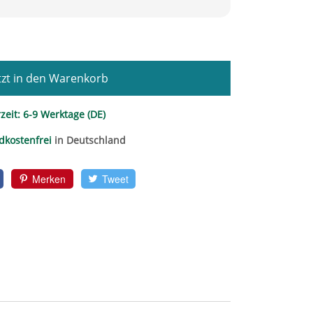
zt in den Warenkorb
zeit:
6-9 Werktage (DE)
dkostenfrei
in Deutschland
Merken
Tweet