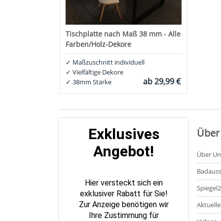
Tischplatte nach Maß 38 mm - Alle
Farben/Holz-Dekore
✓
Maßzuschnitt individuell
✓
Vielfältige Dekore
ab
29,99 €
✓
38mm Stärke
Exklusives
Über
Angebot!
Über Un
Badauss
Hier versteckt sich ein
Spiegel
exklusiver Rabatt für Sie!
Zur Anzeige benötigen wir
Aktuelle
Ihre Zustimmung für