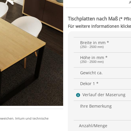
Breite in mm *
(250 - 2500 mm)
Höhe in mm *
(250 - 2500 mm)
Gewicht ca.
Dekor 1 *
Verlauf der Maserung
Ihre Bemerkung
Anzahl/Menge