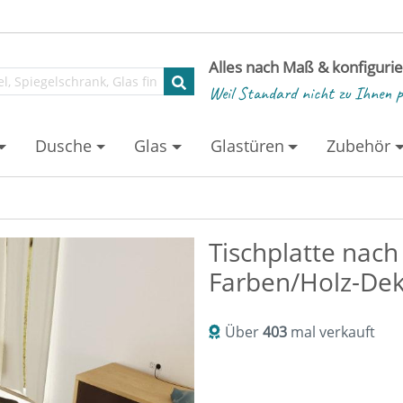
Alles nach Maß & konfiguri
Weil Standard nicht zu Ihnen p
Dusche
Glas
Glastüren
Zubehör
Tischplatte nach
Farben/Holz-De
Über
403
mal verkauft