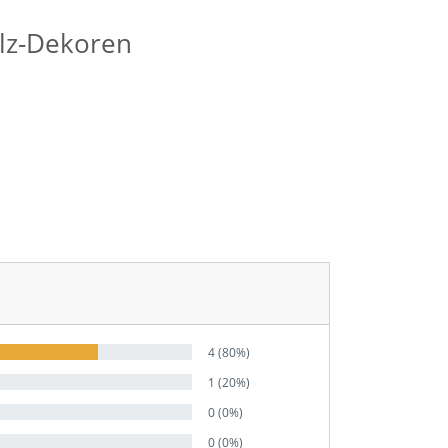
olz-Dekoren
4 (80%)
1 (20%)
0 (0%)
0 (0%)