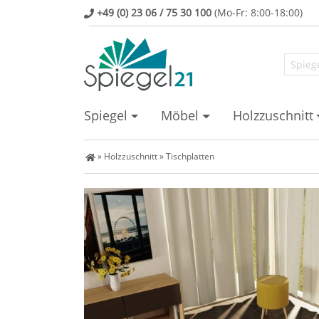
+49 (0) 23 06 / 75 30 100
(Mo-Fr: 8:00-18:00)
Spiegel
Möbel
Holzzuschnitt
Spiegel Shop
»
Holzzuschnitt
»
Tischplatten