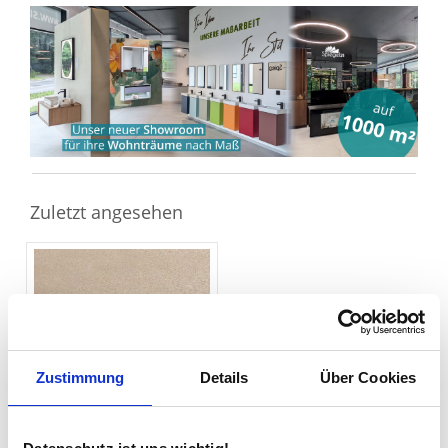
Sie haben gelesen: Spanplatte roh 28 mm kaufen
Zuletzt angesehen
Zustimmung
Details
Über Cookies
Spanplatte roh 28 mm