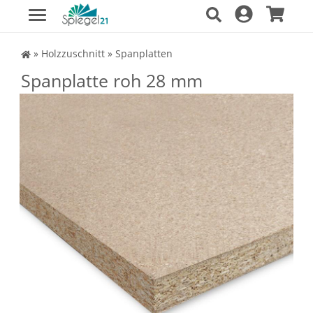
Spiegel Shop
»
Holzzuschnitt
»
Spanplatten
Spanplatte roh 28 mm