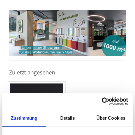
Sie haben gelesen: Siebdruck Platte Sieb/Film BFU 24 
Zuletzt angesehen
Zustimmung
Details
Über Cookies