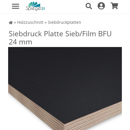
Spiegel Shop
»
Holzzuschnitt
»
Siebdruckplatten
Siebdruck Platte Sieb/Film BFU
24 mm