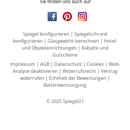
Sie finden uns auch auf
Spiegel konfigurieren
|
Spiegelschrank
konfigurieren
|
Glasgewicht berechnen
|
Hotel-
und Objekteinrichtungen
|
Rabatte und
Gutscheine
Impressum
|
AGB
|
Datenschutz
|
Cookies
|
Web-
Analyse deaktivieren
|
Widerrufsrecht
|
Vertrag
widerrufen
|
Echtheit der Bewertungen
|
Batterieentsorgung
© 2025 Spiegel21