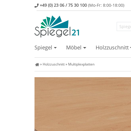
+49 (0) 23 06 / 75 30 100
(Mo-Fr: 8:00-18:00)
Spiegel
Möbel
Holzzuschnitt
Spiegel Shop
»
Holzzuschnitt
»
Multiplexplatten