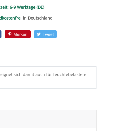
zeit:
6-9 Werktage (DE)
dkostenfrei
in Deutschland
Merken
Tweet
 eignet sich damit auch für feuchtebelastete