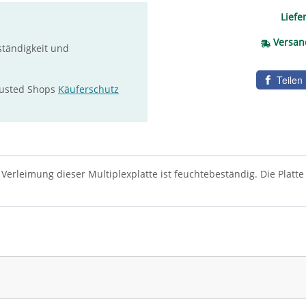
Liefer
Versan
ständigkeit und
Teilen
rusted Shops
Käuferschutz
Verleimung dieser Multiplexplatte ist feuchtebeständig. Die Platte
 Platte kaufen