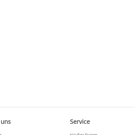
 uns
Service
s
Häufige Fragen