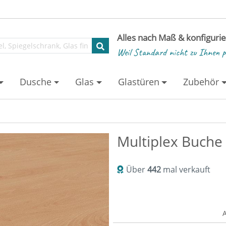
Alles nach Maß & konfiguri
Weil Standard nicht zu Ihnen p
Dusche
Glas
Glastüren
Zubehör
Multiplex Buche
Über
442
mal verkauft