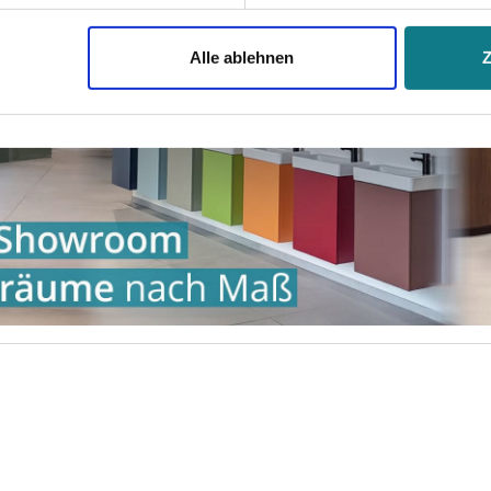
jederzeit mit Wirkung für die Zukunft widerrufen. Am einfachsten
Alle ablehnen
swahl anpassen. Durch den Widerruf der Einwilligung wird die vor