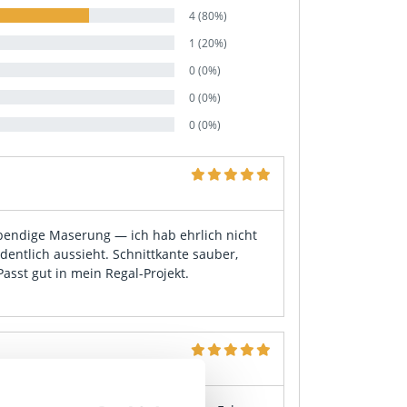
4 (80%)
1 (20%)
0 (0%)
0 (0%)
0 (0%)
lebendige Maserung — ich hab ehrlich nicht
rdentlich aussieht. Schnittkante sauber,
Passt gut in mein Regal-Projekt.