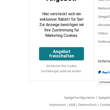
Badauss
Hier versteckt sich ein
Spiegel
exklusiver Rabatt für Sie!
Zur Anzeige benötigen wir
Aktuelle
Ihre Zustimmung für
Videos
Marketing Cookies.
Stellena
Angebot
freischalten
Einfach
Sie können Ihre Cookie-
Einstellungen jederzeit ändern.
Spiegel konfigurieren
|
Spiegel
Impressum
|
AGB
|
Datenschutz
|
Cookie