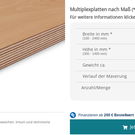
Breite in mm *
(100 - 2450 mm)
Höhe in mm *
(300 - 1450 mm)
Gewicht ca.
Verlauf der Maserung
Anzahl/Menge
Jet