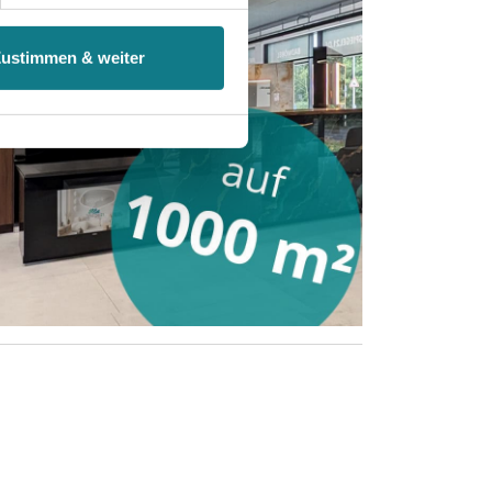
 ist es, wenn Sie dazu unter
Zustimmen & weiter
herige Verarbeitung nicht