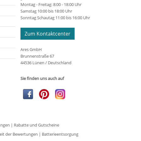
Montag - Freitag: 8:00 - 18:00 Uhr
Samstag 10:00 bis 18:00 Uhr
Sonntag Schautag 11:00 bis 16:00 Uhr
Zum Kontaktcenter
Ares GmbH
Brunnenstraße 67
44536 Lünen / Deutschland
Sie finden uns auch auf
ungen
|
Rabatte und Gutscheine
eit der Bewertungen
|
Batterieentsorgung