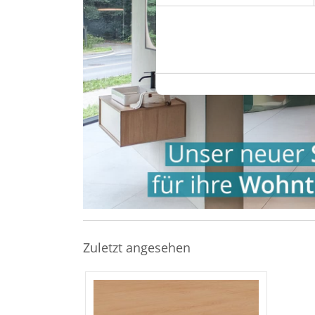
Ihre Einwilligung können Sie 
"Cookies" Ihre getroffene Au
berührt.
Impressum
|
Datenschutz
Zuletzt angesehen