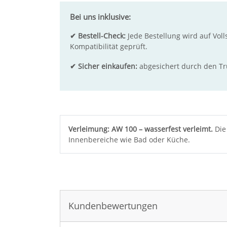
Bei uns inklusive:
✔ Bestell-Check:
Jede Bestellung wird auf Voll
Kompatibilität geprüft.
✔ Sicher einkaufen:
abgesichert durch den T
Verleimung: AW 100 – wasserfest verleimt.
Die 
Innenbereiche wie Bad oder Küche.
Sie haben gelesen: Multiplex Buche 25 mm SF B/B
Kundenbewertungen