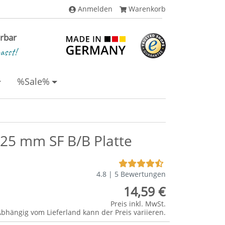
Anmelden
Warenkorb
erbar
asst!
%Sale%
 25 mm SF B/B Platte
4.8 | 5 Bewertungen
14,59 €
Preis inkl. MwSt.
Abhängig vom
Lieferland
kann der Preis variieren.