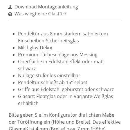
Download Montageanleitung
Was wiegt eine Glastür?
Pendeltür aus 8 mm starkem satiniertem
Einscheiben-Sicherheitsglas
Milchglas-Dekor
Premium-Türbeschläge aus Messing
Oberfläche in Edelstahleffekt oder matt
schwarz
Nullage stufenlos einstellbar
Pendeltür schließt ab 15° selbst
Griffe aus Edelstahl gebürstet oder schwarz
Glasart: Floatglas oder in Variante Weißglas
erhältlich
Bitte geben Sie im Konfigurator die lichten Maße
der Türöffnung ein (Höhe und Breite). Das effektive
Glasmaß ist 4 mm (Breite) bzw. 7 mm (Höhe)