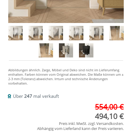
Über
247
mal verkauft
554,00 €
494,10 €
Preis inkl. MwSt. zzgl.
Versandkosten
.
Abhängig vom
Lieferland
kann der Preis variieren.