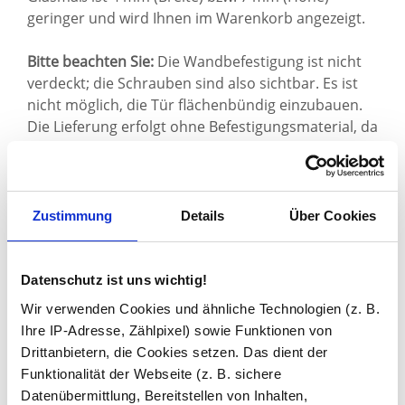
geringer und wird Ihnen im Warenkorb angezeigt.
Bitte beachten Sie:
Die Wandbefestigung ist nicht
verdeckt; die Schrauben sind also sichtbar. Es ist
nicht möglich, die Tür flächenbündig einzubauen.
Die Lieferung erfolgt ohne Befestigungsmaterial, da
wir die Beschaffenheit Ihrer Wände nicht kennen.
Sie haben gelesen: Glas Pendeltür AREA 10 kaufen
Zustimmung
Details
Über Cookies
Datenschutz ist uns wichtig!
Wir verwenden Cookies und ähnliche Technologien (z. B.
Ihre IP-Adresse, Zählpixel) sowie Funktionen von
Zuletzt angesehen
Drittanbietern, die Cookies setzen. Das dient der
Funktionalität der Webseite (z. B. sichere
Datenübermittlung, Bereitstellen von Inhalten,