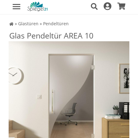
Spiegel Shop
»
Glastüren
»
Pendeltüren
Glas Pendeltür AREA 10