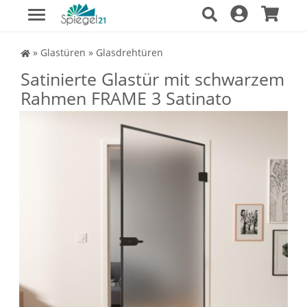
Spiegel Shop
»
Glastüren
»
Glasdrehtüren
Satinierte Glastür mit schwarzem
Rahmen FRAME 3 Satinato