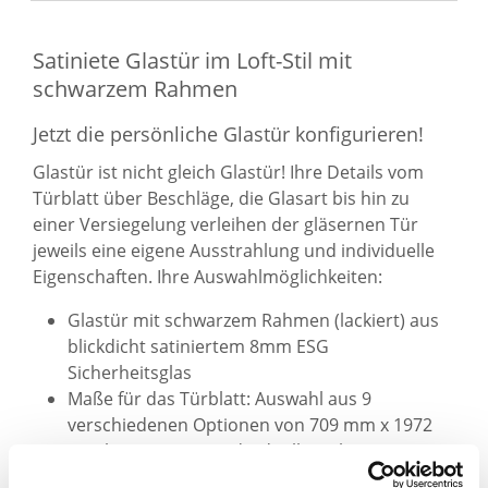
Satiniete Glastür im Loft-Stil mit
schwarzem Rahmen
Jetzt die persönliche Glastür konfigurieren!
Glastür ist nicht gleich Glastür! Ihre Details vom
Türblatt über Beschläge, die Glasart bis hin zu
einer Versiegelung verleihen der gläsernen Tür
jeweils eine eigene Ausstrahlung und individuelle
Eigenschaften. Ihre Auswahlmöglichkeiten:
Glastür mit schwarzem Rahmen (lackiert) aus
blickdicht satiniertem 8mm ESG
Sicherheitsglas
Maße für das Türblatt: Auswahl aus 9
verschiedenen Optionen von 709 mm x 1972
mm bis 959 mm x individuelle Höhe
Beschläge: nach Wunsch ohne Beschläge oder