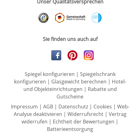
Unser Qualitätsversprechen
Sie finden uns auch auf
Spiegel konfigurieren
|
Spiegelschrank
konfigurieren
|
Glasgewicht berechnen
|
Hotel-
und Objekteinrichtungen
|
Rabatte und
Gutscheine
Impressum
|
AGB
|
Datenschutz
|
Cookies
|
Web-
Analyse deaktivieren
|
Widerrufsrecht
|
Vertrag
widerrufen
|
Echtheit der Bewertungen
|
Batterieentsorgung