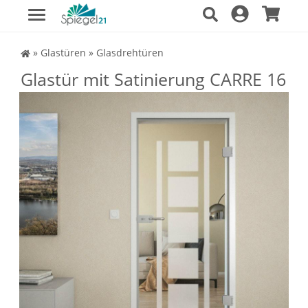
Spiegel Shop
»
Glastüren
»
Glasdrehtüren
Glastür mit Satinierung CARRE 16