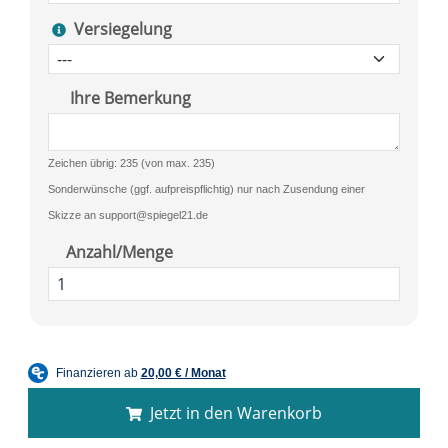
Versiegelung
Ihre Bemerkung
Zeichen übrig: 235 (von max. 235)
Sonderwünsche (ggf. aufpreispflichtig) nur nach Zusendung einer
Skizze an support@spiegel21.de
Anzahl/Menge
Jetzt in den Warenkorb