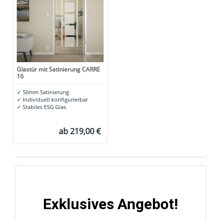
Glastür mit Satinierung CARRE
16
✓
50mm Satinierung
✓
Individuell konfigurierbar
✓
Stabiles ESG Glas
ab
219,00 €
Exklusives Angebot!