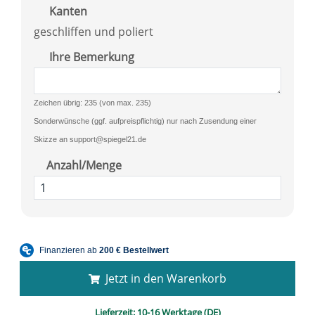
Kanten
geschliffen und poliert
Ihre Bemerkung
Zeichen übrig: 235 (von max. 235)
Sonderwünsche (ggf. aufpreispflichtig) nur nach Zusendung einer
Skizze an support@spiegel21.de
Anzahl/Menge
Jetzt in den Warenkorb
Lieferzeit:
10-16 Werktage (DE)