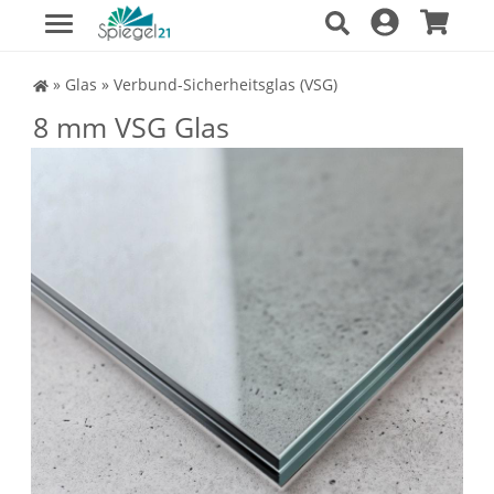
Spiegel Shop
»
Glas
»
Verbund-Sicherheitsglas (VSG)
8 mm VSG Glas