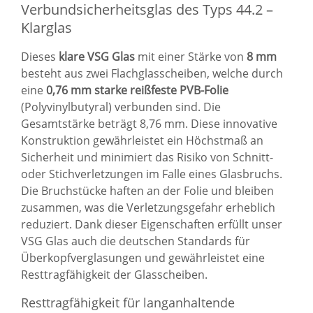
Verbundsicherheitsglas des Typs 44.2 –
Klarglas
Dieses
klare VSG Glas
mit einer Stärke von
8 mm
besteht aus zwei Flachglasscheiben, welche durch
eine
0,76 mm starke reißfeste PVB-Folie
(Polyvinylbutyral) verbunden sind. Die
Gesamtstärke beträgt 8,76 mm. Diese innovative
Konstruktion gewährleistet ein Höchstmaß an
Sicherheit und minimiert das Risiko von Schnitt-
oder Stichverletzungen im Falle eines Glasbruchs.
Die Bruchstücke haften an der Folie und bleiben
zusammen, was die Verletzungsgefahr erheblich
reduziert. Dank dieser Eigenschaften erfüllt unser
VSG Glas auch die deutschen Standards für
Überkopfverglasungen und gewährleistet eine
Resttragfähigkeit der Glasscheiben.
Resttragfähigkeit für langanhaltende