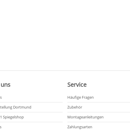
 uns
Service
s
Häufige Fragen
tellung Dortmund
Zubehör
21 Spiegelshop
Montageanleitungen
s
Zahlungsarten