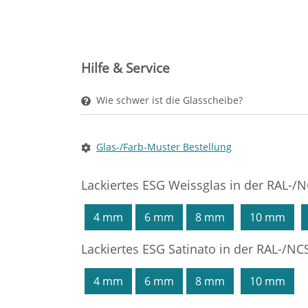
Hilfe & Service
Wie schwer ist die Glasscheibe?
Glas-/Farb-Muster Bestellung
Lackiertes ESG Weissglas in der RAL-/N
4 mm
6 mm
8 mm
10 mm
Lackiertes ESG Satinato in der RAL-/NCS
4 mm
6 mm
8 mm
10 mm
Sie haben gelesen: Lackiertes Glas - Schwarz mit 