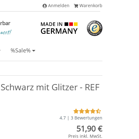
Anmelden
Warenkorb
erbar
asst!
%Sale%
 Schwarz mit Glitzer - REF
4.7 | 3 Bewertungen
51,90 €
Preis inkl. MwSt.