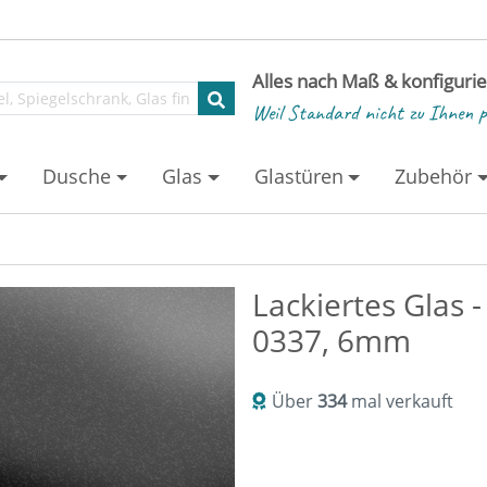
Alles nach Maß & konfiguri
Weil Standard nicht zu Ihnen p
Dusche
Glas
Glastüren
Zubehör
Lackiertes Glas -
0337, 6mm
Über
334
mal verkauft