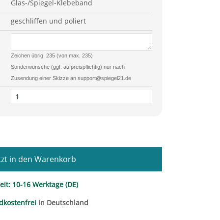
Glas-/Spiegel-
Klebeband
geschliffen und poliert
Zeichen übrig: 235 (von max. 235)
Sonderwünsche (ggf. aufpreispflichtig) nur nach
Zusendung einer Skizze an support@spiegel21.de
zt in den Warenkorb
eit:
10-16 Werktage (DE)
dkostenfrei
in Deutschland