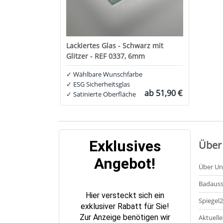
Lackiertes Glas - Schwarz mit
Glitzer - REF 0337, 6mm
✓
Wählbare Wunschfarbe
✓
ESG Sicherheitsglas
ab
51,90 €
✓
Satinierte Oberfläche
Exklusives
Über
Angebot!
Über Un
Badauss
Hier versteckt sich ein
Spiegel
exklusiver Rabatt für Sie!
Zur Anzeige benötigen wir
Aktuelle