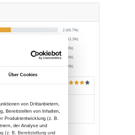
2 (66.7%)
1 (33.3%)
0 (0%)
0 (0%)
0 (0%)
Über Cookies
rwartet, aber dekorativ okay.
nktionen von Drittanbietern,
, Bereitstellen von Inhalten,
r Produktentwicklung (z. B.
tnern, der Analyse und
 (z. B. Bereitstellung und