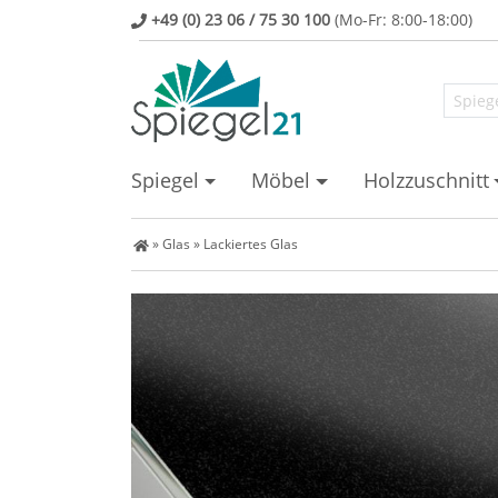
+49 (0) 23 06 / 75 30 100
(Mo-Fr: 8:00-18:00)
Spiegel
Möbel
Holzzuschnitt
Spiegel Shop
»
Glas
»
Lackiertes Glas