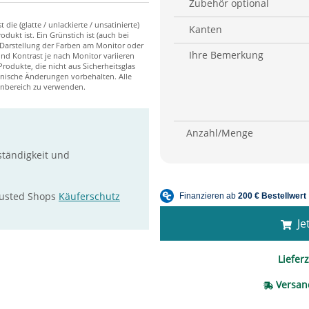
Zubehör optional
Kanten
Ihre Bemerkung
Anzahl/Menge
ständigkeit und
rusted Shops
Käuferschutz
Jet
Lieferz
Versan