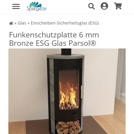
Spiegel Shop
»
Glas
»
Einscheiben-Sicherheitsglas (ESG)
Funkenschutzplatte 6 mm
Bronze ESG Glas Parsol®