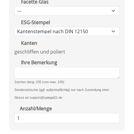
Facette Glas
ESG-Stempel
Kanten
geschliffen und poliert
Ihre Bemerkung
Zeichen übrig: 235 (von max. 235)
Sonderwünsche (ggf. aufpreispflichtig) nur nach Zusendung einer
Skizze an support@spiegel21.de
Anzahl/Menge