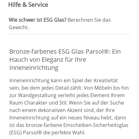
Hilfe & Service
Wie schwer ist ESG Glas?
Berechnen Sie das
Gewicht.
Bronze-farbenes ESG Glas Parsol®: Ein
Hauch von Eleganz für Ihre
Inneneinrichtung
Inneneinrichtung kann ein Spiel der Kreativität
sein, bei dem jedes Detail zählt. Von Möbeln bis hin
zur Wandgestaltung verleiht jedes Element Ihrem
Raum Charakter und Stil. Wenn Sie auf der Suche
nach einem dekorativen Akzent sind, der Ihre
Inneneinrichtung auf ein neues Niveau hebt, dann
ist das bronze-farbene Einscheiben-Sicherheitsglas
(ESG) Parsol® die perfekte Wahl.