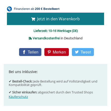
Jetzt in den Warenkorb
Lieferzeit:
10-16 Werktage (DE)
Versandkostenfrei
in Deutschland
Teilen
Merken
Tweet
Bei uns inklusive:
✔ Bestell-Check:
Jede Bestellung wird auf Vollständigkeit und
Kompatibilität geprüft.
✔ Sicher einkaufen:
abgesichert durch den Trusted Shops
Käuferschutz