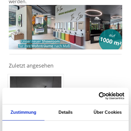
werden.
Sie haben gelesen: Stabilstange für Glas schwarz 1,2m
Zuletzt angesehen
Zustimmung
Details
Über Cookies