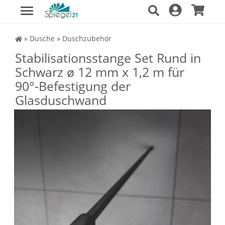
Spiegel Shop
»
Dusche
»
Duschzubehör
Stabilisationsstange Set Rund in
Schwarz ø 12 mm x 1,2 m für
90°-Befestigung der
Glasduschwand