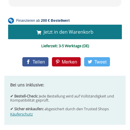
Jetzt in den Warenkorb
Lieferzeit:
3-5 Werktage (DE)
Teilen
Merken
Tweet
Bei uns inklusive:
✔ Bestell-Check:
Jede Bestellung wird auf Vollständigkeit und
Kompatibilität geprüft.
✔ Sicher einkaufen:
abgesichert durch den Trusted Shops
Käuferschutz