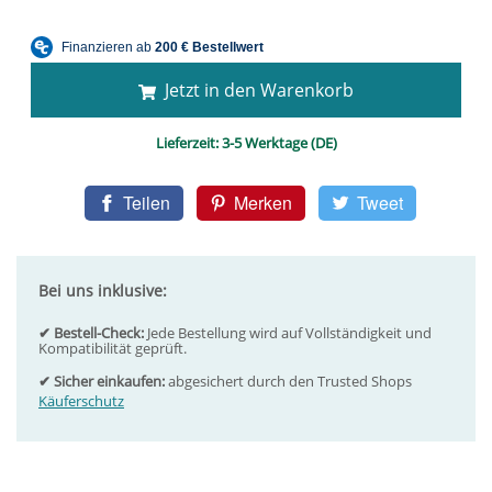
Jetzt in den Warenkorb
Lieferzeit:
3-5 Werktage (DE)
Teilen
Merken
Tweet
Bei uns inklusive:
✔ Bestell-Check:
Jede Bestellung wird auf Vollständigkeit und
Kompatibilität geprüft.
✔ Sicher einkaufen:
abgesichert durch den Trusted Shops
Käuferschutz