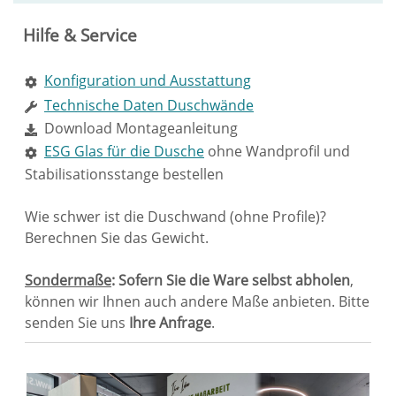
Hilfe & Service
Konfiguration und Ausstattung
Technische Daten Duschwände
Download Montageanleitung
ESG Glas für die Dusche
ohne Wandprofil und
Stabilisationsstange bestellen
Wie schwer ist die Duschwand (ohne Profile)?
Berechnen Sie das Gewicht.
Sondermaße
: Sofern Sie die Ware selbst abholen
,
können wir Ihnen auch andere Maße anbieten. Bitte
senden Sie uns
Ihre Anfrage
.
Sie haben gelesen: Glastrennwand Dusche Satinatogl