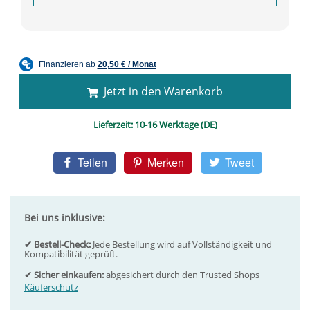
Jetzt in den Warenkorb
Lieferzeit:
10-16 Werktage (DE)
Teilen
Merken
Tweet
Bei uns inklusive:
✔ Bestell-Check:
Jede Bestellung wird auf Vollständigkeit und
Kompatibilität geprüft.
✔ Sicher einkaufen:
abgesichert durch den Trusted Shops
Käuferschutz