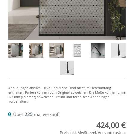
Über
225
mal verkauft
424,00 €
Preis inkl. MwSt. zzgl.
Versandkosten
.