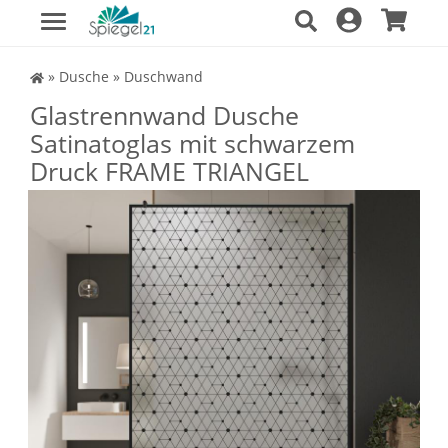
Spiegel Shop
»
Dusche
»
Duschwand
Glastrennwand Dusche
Satinatoglas mit schwarzem
Druck FRAME TRIANGEL