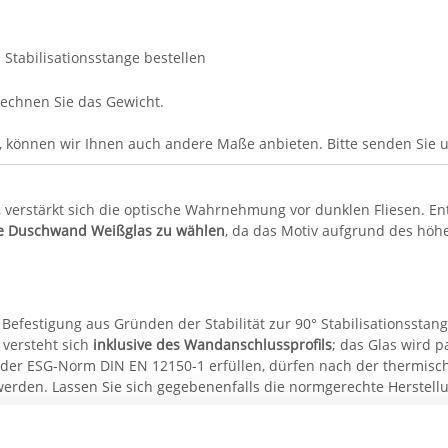
Stabilisationsstange bestellen
echnen Sie das Gewicht.
, können wir Ihnen auch andere Maße anbieten. Bitte senden Sie 
ht, verstärkt sich die optische Wahrnehmung vor dunklen Fliesen. 
se Duschwand Weißglas zu wählen
, da das Motiv aufgrund des höh
 Befestigung aus Gründen der Stabilität zur 90° Stabilisationsstang
, versteht sich
inklusive des Wandanschlussprofils
; das Glas wird 
der ESG-Norm DIN EN 12150-1 erfüllen, dürfen nach der thermisc
.) werden. Lassen Sie sich gegebenenfalls die normgerechte Herstel