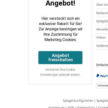
Angebot!
Über Un
Badauss
Hier versteckt sich ein
Spiegel
exklusiver Rabatt für Sie!
Zur Anzeige benötigen wir
Aktuelle
Ihre Zustimmung für
Videos
Marketing Cookies.
Stellena
Angebot
freischalten
Einfach
Sie können Ihre Cookie-
Einstellungen jederzeit ändern.
Spiegel konfigurieren
|
Spiegel
Impressum
|
AGB
|
Datenschutz
|
Cookie