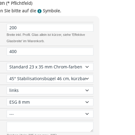
Breite inkl. Profil. Glas allein ist kürzer, siehe 'Effektive
Glasbreite' im Warenkorb.