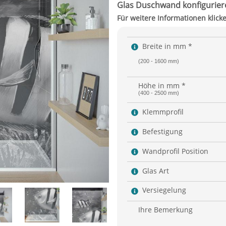
Breite in mm *
(200 - 1600 mm)
Höhe in mm *
(400 - 2500 mm)
Klemmprofil
Befestigung
Wandprofil Position
Glas Art
Versiegelung
Ihre Bemerkung