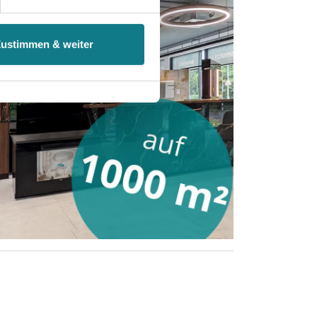
 ist es, wenn Sie dazu unter
Zustimmen & weiter
herige Verarbeitung nicht