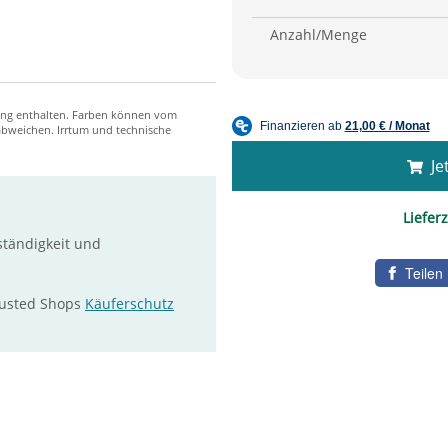
Anzahl/Menge
Jet
Lieferz
ständigkeit und
Teilen
rusted Shops
Käuferschutz