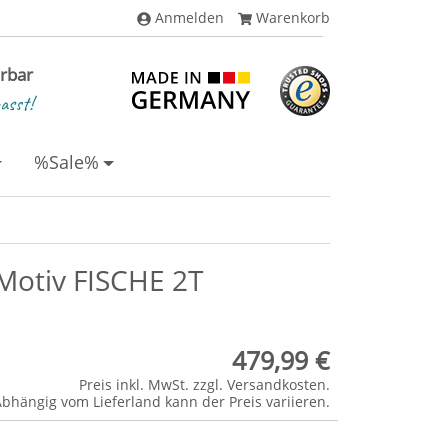
Anmelden
Warenkorb
erbar
asst!
%Sale%
Motiv FISCHE 2T
479,99 €
Preis inkl. MwSt. zzgl.
Versandkosten
.
Abhängig vom
Lieferland
kann der Preis variieren.