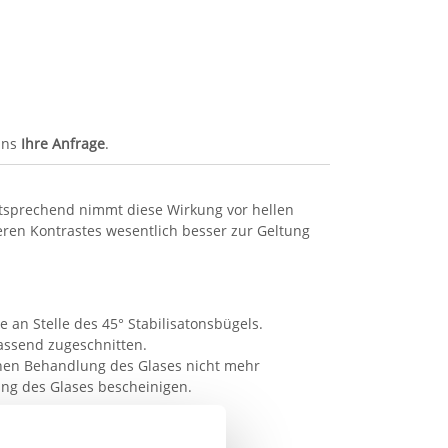
uns
Ihre Anfrage
.
Entsprechend nimmt diese Wirkung vor hellen
eren Kontrastes wesentlich besser zur Geltung
e an Stelle des 45° Stabilisatonsbügels.
passend zugeschnitten.
hen Behandlung des Glases nicht mehr
lung des Glases bescheinigen.