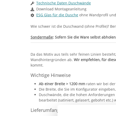
Technische Daten Duschwände
Download Montageanleitung
ESG Glas für die Dusche
ohne Wandprofil und 
Wie schwer ist die Duschwand (ohne Profile)?
Ber
Sondermaße
: Sofern Sie die Ware selbst abholen
Da das Motiv aus teils sehr feinen Linien beste
Wandhintergründen ab.
Wir empfehlen, für die
kommt.
Wichtige Hinweise
Ab einer Breite > 1200 mm
raten wir bei der
Die Breite, die Sie im Konfigurator eingeben
Duschwände, die die hohen Anforderungen 
bearbeitet (satiniert, gelasert, gebohrt etc
Lieferumfang