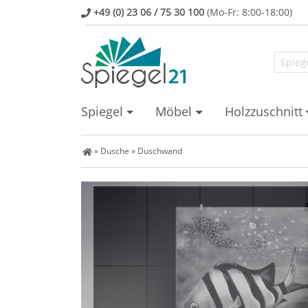
+49 (0) 23 06 / 75 30 100
(Mo-Fr: 8:00-18:00)
Spiegel
Möbel
Holzzuschnitt
Spiegel Shop
»
Dusche
»
Duschwand