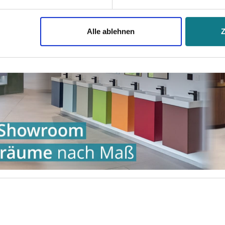
jederzeit mit Wirkung für die Zukunft widerrufen. Am einfachsten
Alle ablehnen
swahl anpassen. Durch den Widerruf der Einwilligung wird die vor