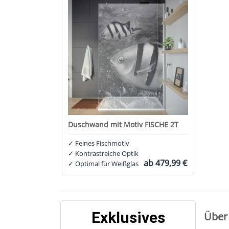
Duschwand mit Motiv FISCHE 2T
✓
Feines Fischmotiv
✓
Kontrastreiche Optik
ab
479,99 €
✓
Optimal für Weißglas
Exklusives
Über