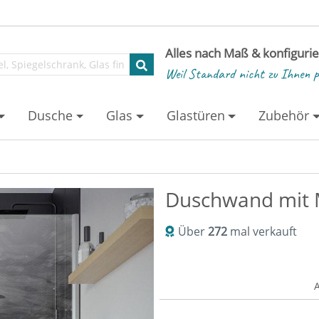
Alles nach Maß & konfiguri
Weil Standard nicht zu Ihnen p
Dusche
Glas
Glastüren
Zubehör
Duschwand mit 
Über
272
mal verkauft