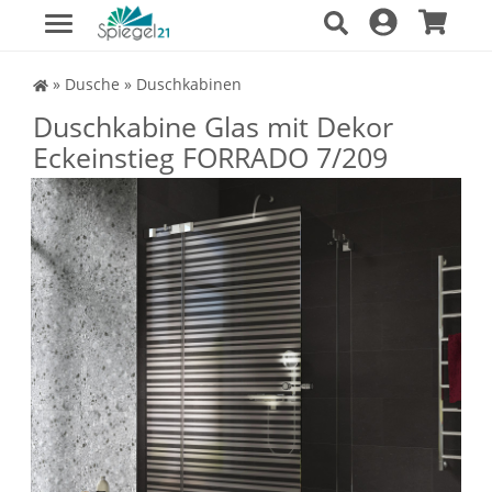
Spiegel Shop
»
Dusche
»
Duschkabinen
Duschkabine Glas mit Dekor
Eckeinstieg FORRADO 7/209