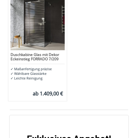
Duschkabine Glas mit Dekor
Eckeinstieg FORRADO 7/209
✓
Maßanfertigung präzise
✓
Wählbare Glasstärke
✓
Leichte Reinigung
ab
1.409,00 €