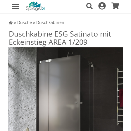
Spiegel Shop
»
Dusche
»
Duschkabinen
Duschkabine ESG Satinato mit
Eckeinstieg AREA 1/209