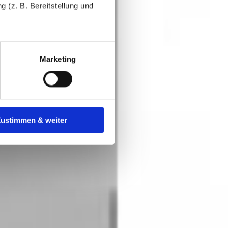
 (z. B. Bereitstellung und
tenende können Sie mehr über
ungen vornehmen.
Marketing
nenbezogenen Daten zu den
 ist es, wenn Sie dazu unter
Zustimmen & weiter
herige Verarbeitung nicht