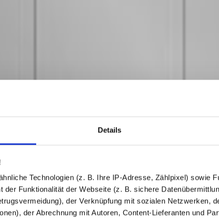
Details
!
nliche Technologien (z. B. Ihre IP-Adresse, Zählpixel) sowie Fu
 der Funktionalität der Webseite (z. B. sichere Datenübermittlung
trugsvermeidung), der Verknüpfung mit sozialen Netzwerken, de
onen), der Abrechnung mit Autoren, Content-Lieferanten und Par